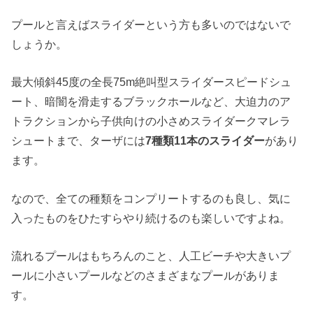
プールと言えばスライダーという方も多いのではないで
しょうか。
最大傾斜45度の全長75m絶叫型スライダースピードシュ
ート、暗闇を滑走するブラックホールなど、大迫力のア
トラクションから子供向けの小さめスライダークマレラ
シュートまで、ターザには
7種類11本のスライダー
があり
ます。
なので、全ての種類をコンプリートするのも良し、気に
入ったものをひたすらやり続けるのも楽しいですよね。
流れるプールはもちろんのこと、人工ビーチや大きいプ
ールに小さいプールなどのさまざまなプールがありま
す。