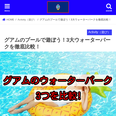
menu
search
HOME
Activity（遊び）
グアムのプールで遊ぼう！3大ウォーターパークを徹底比較！
Activity（遊び）
グアムのプールで遊ぼう！3大ウォーターパー
クを徹底比較！