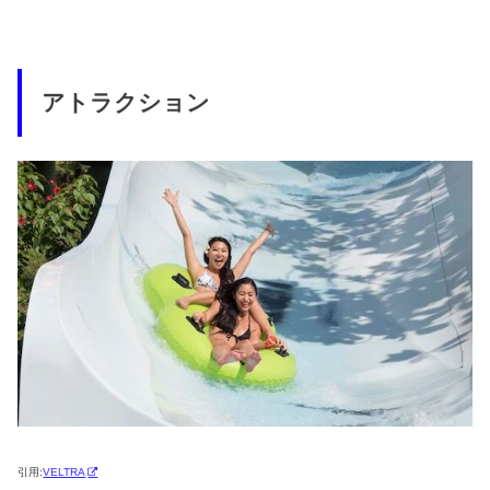
アトラクション
引用:
VELTRA