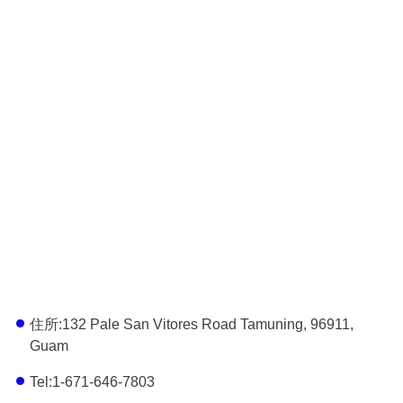
住所:132 Pale San Vitores Road Tamuning, 96911,
Guam
Tel:1-671-646-7803