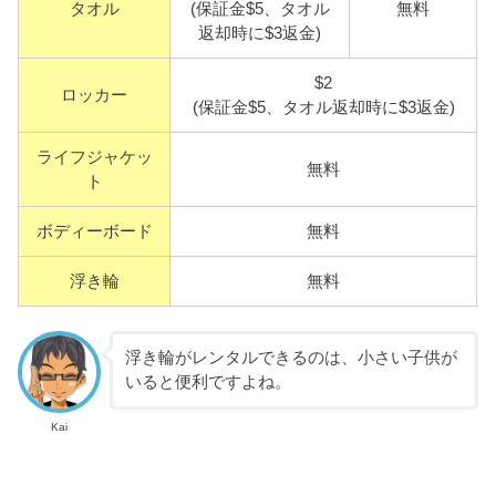
タオル
(保証金$5、タオル
無料
返却時に$3返金)
$2
ロッカー
(保証金$5、タオル返却時に$3返金)
ライフジャケッ
無料
ト
ボディーボード
無料
浮き輪
無料
浮き輪がレンタルできるのは、小さい子供が
いると便利ですよね。
Kai