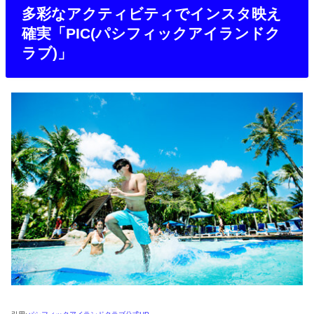
多彩なアクティビティでインスタ映え
確実「PIC(パシフィックアイランドク
ラブ)」