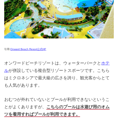
引用:
Onward Beach Resort公式HP
オンワードビーチリゾートは、ウォーターパークと
ホテ
ル
が併設している複合型リゾートスポーツです。こちら
はミクロネシアで最大級の広さを誇り、観光客からとて
も人気があります。
おむつが外れていないとプールが利用できないというこ
とがよくありますが、
こちらのプールは水遊び用のオム
ツを着用すればプールが利用できます。