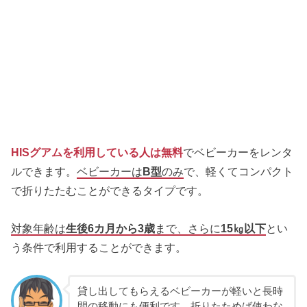
HISグアムを利用している人は
無料
でベビーカーをレンタ
ルできます。
ベビーカーは
B型
のみ
で、軽くてコンパクト
で折りたたむことができるタイプです。
対象年齢は
生後6カ月から3歳
まで、さらに
15㎏以下
とい
う条件で利用することができます。
貸し出してもらえるベビーカーが軽いと長時
間の移動にも便利です。折りたためば使わな