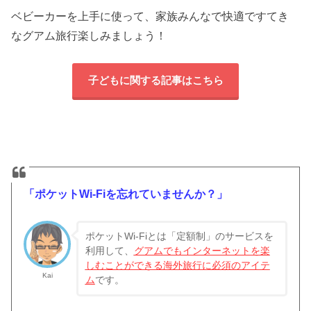
ベビーカーを上手に使って、家族みんなで快適ですてき
なグアム旅行楽しみましょう！
子どもに関する記事はこちら
「ポケットWi-Fiを忘れていませんか？」
ポケットWi-Fiとは「定額制」のサービスを
利用して、
グアム
でもインターネットを楽
しむことができる海外旅行に必須のアイテ
Kai
ム
です。