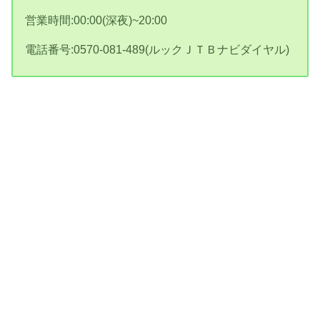
営業時間:00:00(深夜)~20:00
電話番号:0570-081-489(ルックＪＴＢナビダイヤル)