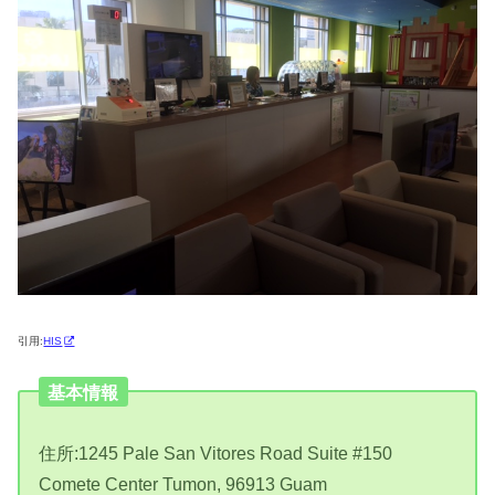
引用:
HIS
基本情報
住所:1245 Pale San Vitores Road Suite #150
Comete Center Tumon, 96913 Guam