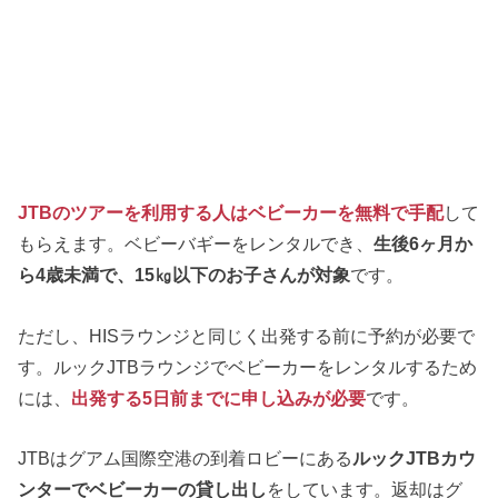
JTBのツアーを利用する人はベビーカーを
無料
で手配
して
もらえます。ベビーバギーをレンタルでき、
生後6ヶ月か
ら4歳未満で、15㎏以下のお子さんが対象
です。
ただし、HISラウンジと同じく出発する前に予約が必要で
す。ルックJTBラウンジでベビーカーをレンタルするため
には、
出発する5日前までに申し込みが必要
です。
JTBはグアム国際空港の到着ロビーにある
ルックJTBカウ
ンターでベビーカーの貸し出し
をしています。返却はグ