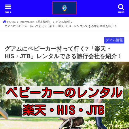
menu
search
HOME
Information（基本情報）
グアム情報
グアムにベビーカー持って行く?「楽天・HIS・JTB」レンタルできる旅行会社を紹介！
グアム情報
グアムにベビーカー持って行く?「楽天・
HIS・JTB」レンタルできる旅行会社を紹介！