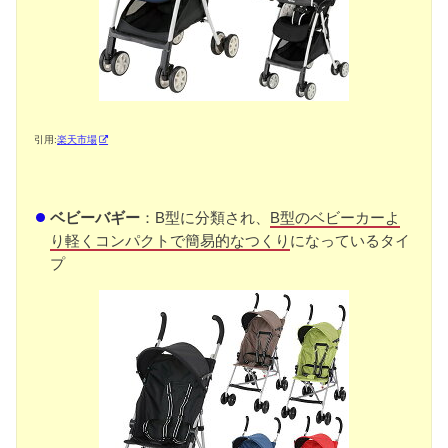
引用:
楽天市場
ベビーバギー
：B型に分類され、
B型のベビーカーよ
り軽くコンパクトで簡易的なつくり
になっているタイ
プ