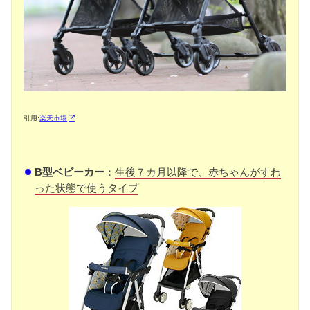
引用:
楽天市場
B型ベビーカー
：
生後７カ月以降で、赤ちゃんがすわ
った状態で使うタイプ