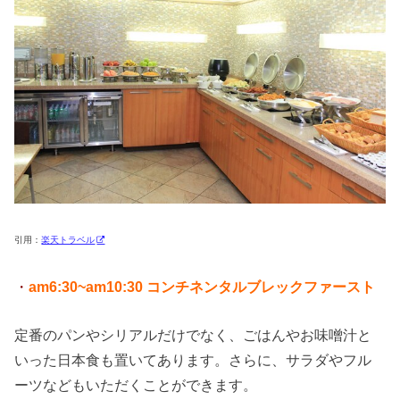
引用：
楽天トラベル
・
am6:30~am10:30 コンチネンタルブレックファースト
定番のパンやシリアルだけでなく、ごはんやお味噌汁と
いった日本食も置いてあります。さらに、サラダやフル
ーツなどもいただくことができます。