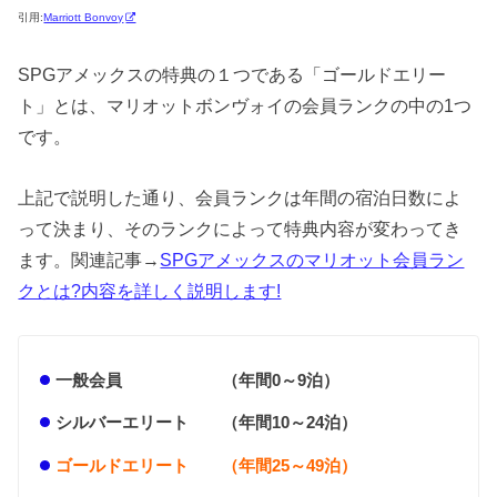
引用:
Marriott Bonvoy
SPGアメックスの特典の１つである「ゴールドエリー
ト」とは、マリオットボンヴォイの会員ランクの中の1つ
です。
上記で説明した通り、会員ランクは年間の宿泊日数によ
って決まり、そのランクによって特典内容が変わってき
ます。関連記事→
SPGアメックスのマリオット会員ラン
クとは?内容を詳しく説明します!
一般会員 （年間0～9泊）
シルバーエリート （年間10～24泊）
ゴールドエリート
（年間25～49泊）