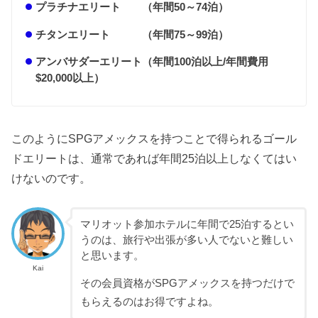
プラチナエリート （年間50～74泊）
チタンエリート （年間75～99泊）
アンバサダーエリート（年間100泊以上/年間費用
$20,000以上）
このようにSPGアメックスを持つことで得られるゴール
ドエリートは、通常であれば年間25泊以上しなくてはい
けないのです。
マリオット参加ホテルに年間で25泊するとい
うのは、旅行や出張が多い人でないと難しい
と思います。
Kai
その会員資格がSPGアメックスを持つだけで
もらえるのはお得ですよね。