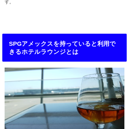
す。
SPGアメックスを持っていると利用で
きるホテルラウンジとは