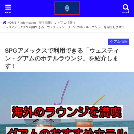
menu
search
HOME
Information（基本情報）
グアム情報
SPGアメックスで利用できる「ウェスティン・グアムのホテルラウンジ」を紹介します！
グアム情報
SPGアメックスで利用できる「ウェスティ
ン・グアムのホテルラウンジ」を紹介しま
す！