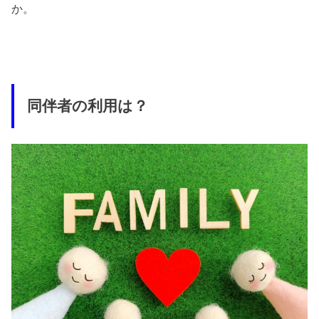
か。
同伴者の利用は？