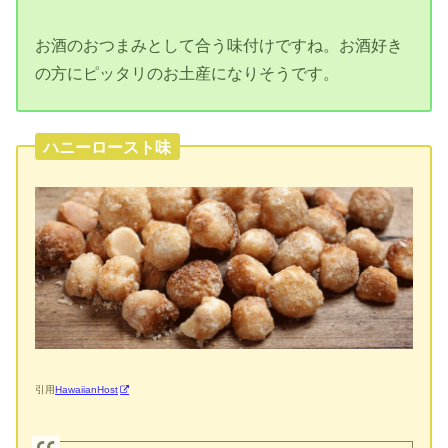
お酒のおつまみとして合う味付けですね。お酒好き
の方にピッタリのお土産になりそうです。
ハニーロースト味
引用
HawaiianHost