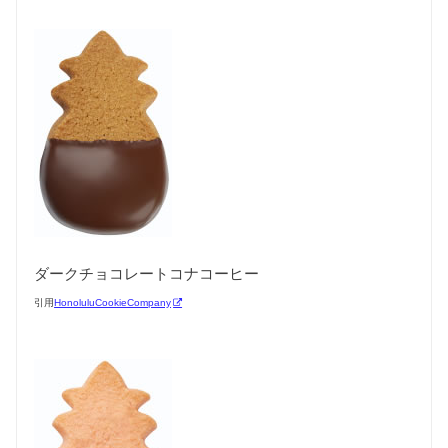
ダークチョコレートコナコーヒー
引用
HonoluluCookieCompany