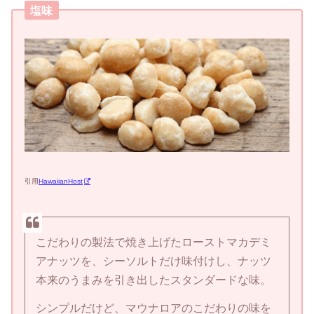
塩味
引用
HawaiianHost
こだわりの製法で焼き上げたローストマカデミ
アナッツを、シーソルトだけ味付けし、ナッツ
本来のうまみを引き出したスタンダードな味。
シンプルだけど、マウナロアのこだわりの味を