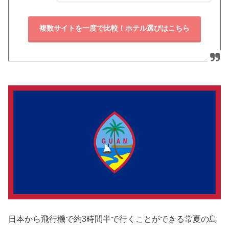
複数サイトを一度で比較！ホテル選びはこちら
日本から飛行機で約3時間半で行くことができる常夏の島