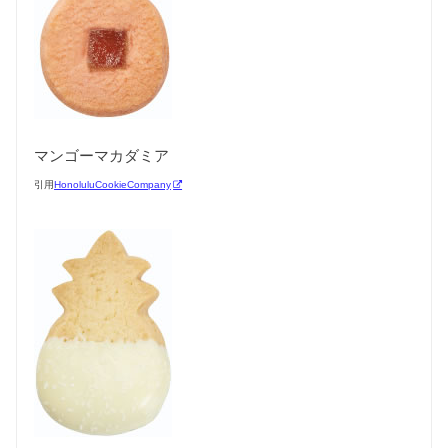
マンゴーマカダミア
引用
HonoluluCookieCompany