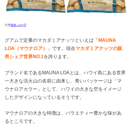
引用
価格.com
グアムで定番のマカダミアナッツといえば「
MAUNA
LOA（マウナロア）
」です。現在
マカダミアナッツの販
売シェア世界NO.1
を誇ります。
ブランド名であるMAUNA LOAとは、ハワイ島にある世界
一大きな活火山の名前に由来し、青いパッケージは「マ
ウナロアカラー」として、ハワイの大きな空をイメージ
したデザインになっているそうです。
マウナロアの大きな特徴は、バラエティー豊かな味があ
るところです。