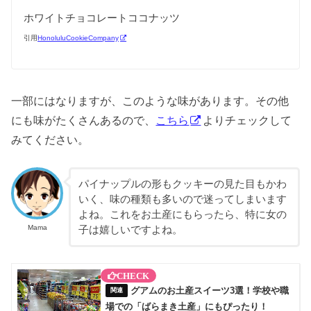
ホワイトチョコレートココナッツ
引用
HonoluluCookieCompany
一部にはなりますが、このような味があります。その他
にも味がたくさんあるので、
こちら
よりチェックして
みてください。
パイナップルの形もクッキーの見た目もかわ
いく、味の種類も多いので迷ってしまいます
よね。これをお土産にもらったら、特に女の
Mama
子は嬉しいですよね。
グアムのお土産スイーツ3選！学校や職
場での「ばらまき土産」にもぴったり！