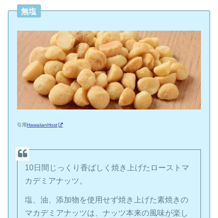
無塩
引用
HawaiianHost
10日間じっくり香ばしく焼き上げたローストマ
カデミアナッツ。
塩、油、添加物を使用せず焼き上げた素焼きの
マカデミアナッツは、ナッツ本来の風味が楽し