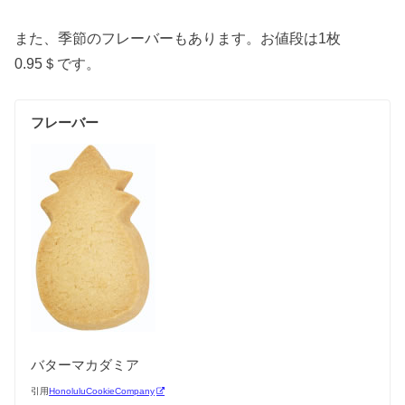
また、季節のフレーバーもあります。お値段は1枚
0.95＄です。
フレーバー
バターマカダミア
引用
HonoluluCookieCompany