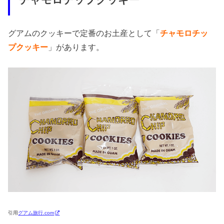
グアムのクッキーで定番のお土産として「
チャモロチッ
プクッキー
」があります。
引用
グアム旅行.com