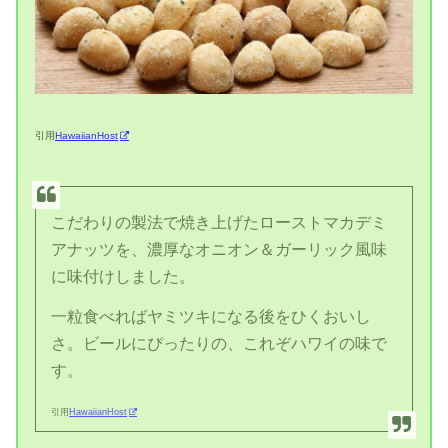
引用
HawaiianHost
こだわりの製法で焼き上げたローストマカデミ
アナッツを、濃厚なオニオン＆ガーリック風味
に味付けしました。
一粒食べればヤミツキになる後をひくおいし
さ。ビールにぴったりの、これぞハワイの味で
す。
引用
HawaiianHost