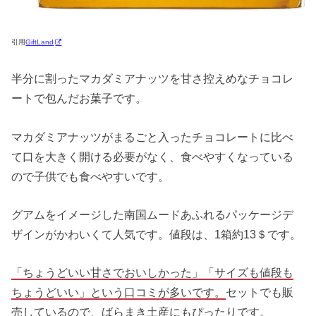
引用
GiftLand
半分に割ったマカダミアナッツを甘さ控えめなチョコレ
ートで包んだお菓子です。
マカダミアナッツがまるごと入ったチョコレートに比べ
て口を大きく開ける必要がなく、食べやすくなっている
ので子供でも食べやすいです。
グアムをイメージした南国ムードあふれるパッケージデ
ザインがかわいくて人気です。値段は、1箱約13＄です。
「ちょうどいい甘さでおいしかった」「サイズも値段も
ちょうどいい」という口コミが多いです。
セットでも販
売しているので、ばらまき土産にもぴったりです。