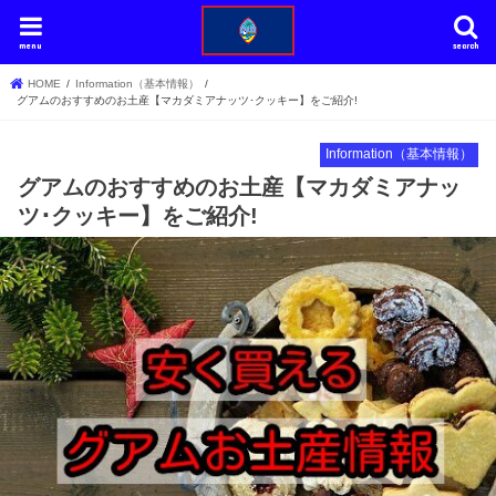
menu
search
HOME
Information（基本情報）
グアムのおすすめのお土産【マカダミアナッツ･クッキー】をご紹介!
Information（基本情報）
グアムのおすすめのお土産【マカダミアナッ
ツ･クッキー】をご紹介!