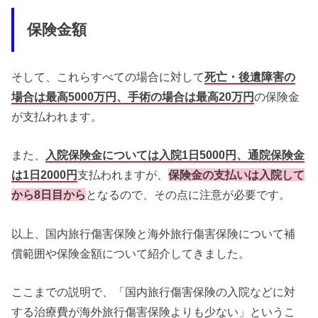
保険金額
そして、これらすべての場合に対して
死亡・後遺障害の
場合は最高5000万円
、
手術の場合は最高20万円
の保険金
が支払われます。
また、
入院保険金については入院1日5000円
、
通院保険金
は1日2000円
支払われますが、
保険金の支払いは入院して
から8日目から
となるので、その点に注意が必要です。
以上、国内旅行傷害保険と海外旅行傷害保険について補
償範囲や保険金額について紹介してきました。
ここまでの説明で、「国内旅行傷害保険の入院などに対
する治療費が海外旅行傷害保険よりも少ない」というこ