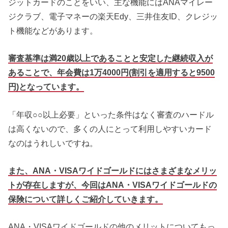
ジットカードのことをいい、主な機能にはANAマイレー
ジクラブ、電子マネーの楽天Edy、三井住友ID、クレジッ
ト機能などがあります。
審査基準は満20歳以上であることと安定した継続収入が
あることで、年会費は1万4000円(割引を適用すると9500
円)となっています。
「年収○○以上必要」といった条件はなく審査のハードル
は高くないので、多くの人にとって利用しやすいカード
なのはうれしいですね。
また、ANA・VISAワイドゴールドにはさまざまなメリッ
トが存在しますが、
今回はAN
A・VISAワイドゴールドの
保険について詳しくご紹介していきます。
ANA・VISAワイドゴールドの他のメリットについてもっ