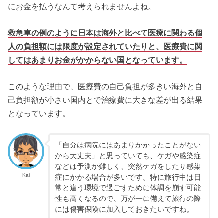
にお金を払うなんて考えられませんよね。
救急車の例のように日本は海外と比べて医療に関わる個
人の負担額には限度が設定されていたりと、医療費に関
してはあまりお金がかからない国となっています。
このような理由で、医療費の自己負担が多きい海外と自
己負担額が小さい国内とで治療費に大きな差が出る結果
となっています。
「自分は病院にはあまりかかったことがない
から大丈夫」と思っていても、ケガや感染症
などは予測が難しく、突然ケガをしたり感染
Kai
症にかかる場合が多いです。特に旅行中は日
常と違う環境で過ごすために体調を崩す可能
性も高くなるので、万が一に備えて旅行の際
には傷害保険に加入しておきたいですね。