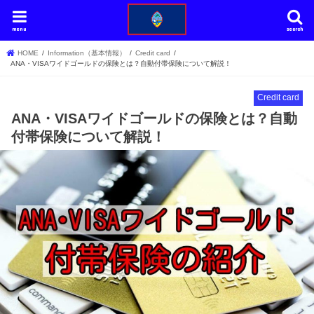
menu
search
HOME
Information（基本情報）
Credit card
ANA・VISAワイドゴールドの保険とは？自動付帯保険について解説！
Credit card
ANA・VISAワイドゴールドの保険とは？自動
付帯保険について解説！