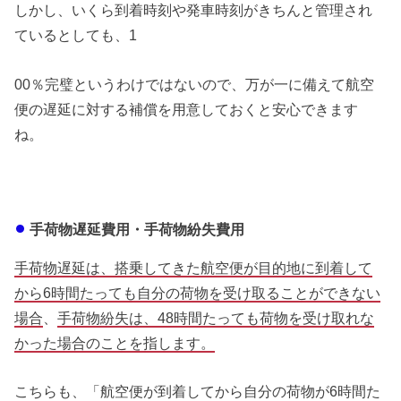
しかし、いくら到着時刻や発車時刻がきちんと管理され
ているとしても、1
00％完璧というわけではないので、万が一に備えて航空
便の遅延に対する補償を用意しておくと安心できます
ね。
手荷物遅延費用・手荷物紛失費用
手荷物遅延は、搭乗してきた航空便が目的地に到着して
から6時間たっても自分の荷物を受け取ることができない
場合
、
手荷物紛失は、48時間たっても荷物を受け取れな
かった場合のことを指します。
こちらも、「航空便が到着してから自分の荷物が6時間た