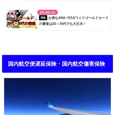
お得なANA･VISAワイドゴールドカード
の審査は20～30代でも大丈夫！
国内航空便遅延保険・国内航空傷害保険