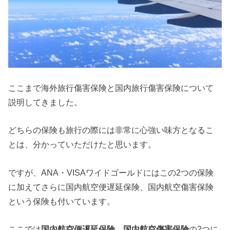
ここまで海外旅行傷害保険と国内旅行傷害保険について
説明してきました。
どちらの保険も旅行の際には非常に心強い味方となるこ
とは、分かっていただけたと思います。
ですが、ANA・VISAワイドゴールドにはこの2つの保険
に加えてさらに
国内航空便遅延保険
、
国内航空傷害保険
という保険も付いています。
ここでは
国内航空便遅延保険
、
国内航空傷害保険
の2つに