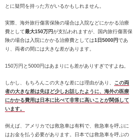
とに疑問を持った方がいるかもしれません。
実際、海外旅行傷害保険の場合は入院などにかかる治療
費として
最大150万円
が支払われますが、国内旅行傷害保
険の場合は入院にかかる治療費としては
1日5000円
であ
り、両者の間には大きな差があります。
150万円と5000円はあまりにも差がありすぎですよね。
しかし、もちろんこの大きな差には理由があり、
この両
者の大きな差は先ほど少しお話したように、海外の医療
にかかる費用は日本に比べて非常に高いことが関係して
います。
例えば、アメリカでは救急車は有料で、救急車を呼ぶに
はお金を払う必要があります。日本では救急車を呼ぶの