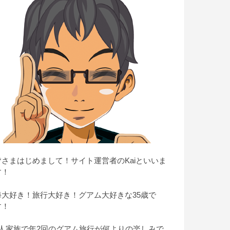
皆さまはじめまして！サイト運営者のKaiといいま
す！
海大好き！旅行大好き！グアム大好きな35歳で
す！
4人家族で年2回のグアム旅行が何よりの楽しみで