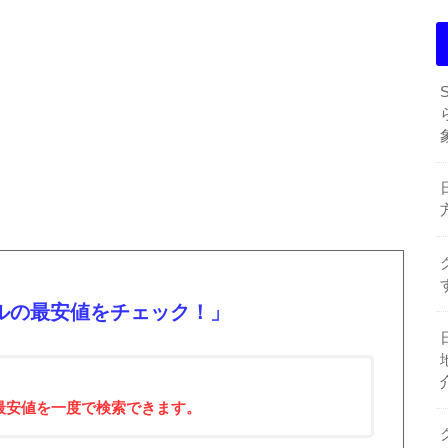
ルの最安値をチェック！」
！
最安値を一度で検索できます。