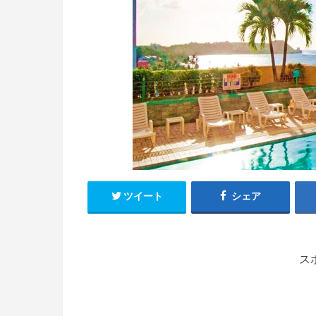
ツイート
シェア
ス