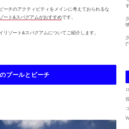
す
ビーチのアクティビティをメインに考えておられるな
ゾート&スパグアムがおすすめ
です。
イリゾート&スパグアムについてご紹介します。
(
ムのプールとビーチ
W