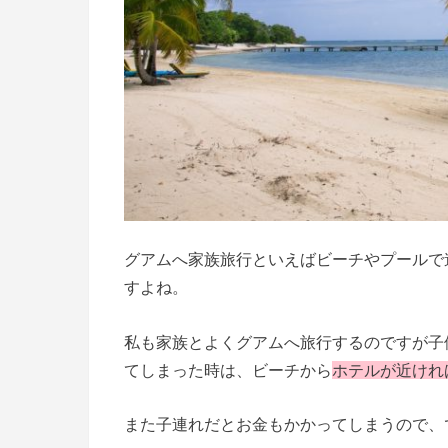
グアムへ家族旅行といえばビーチやプールで
すよね。
私も家族とよくグアムへ旅行するのですが子
てしまった時は、ビーチから
ホテルが近けれ
また子連れだとお金もかかってしまうので、