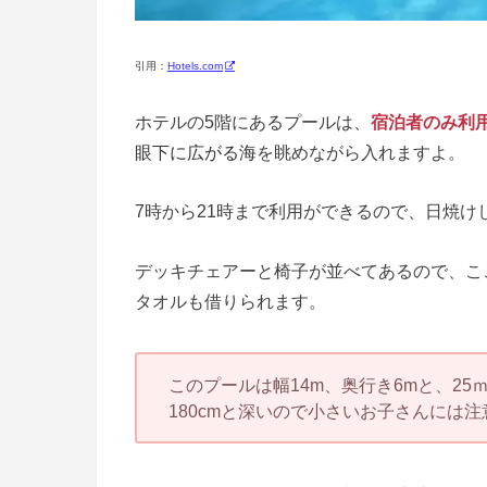
引用：
Hotels.com
ホテルの5階にあるプールは、
宿泊者のみ利
眼下に広がる海
を眺めながら入れますよ。
7時から21時まで利用ができるので、日焼
デッキチェアーと椅子が並べてあるので、こ
タオルも借りられます。
このプールは幅14m、奥行き6mと、2
180cmと深いので小さいお子さんには