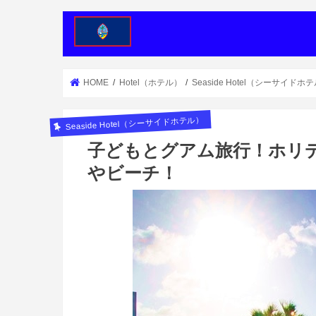
HOME
Hotel（ホテル）
Seaside Hotel（シーサイドホ
Seaside Hotel（シーサイドホテル）
子どもとグアム旅行！ホリ
やビーチ！