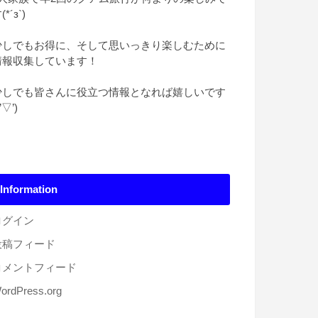
(*´з`)
少しでもお得に、そして思いっきり楽しむために
情報収集しています！
少しでも皆さんに役立つ情報となれば嬉しいです
*’▽’)
Information
ログイン
投稿フィード
コメントフィード
ordPress.org