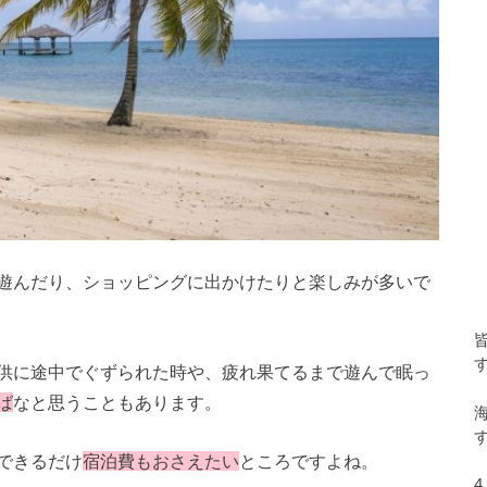
遊んだり、ショッピングに出かけたりと楽しみが多いで
供に途中でぐずられた時や、疲れ果てるまで遊んで眠っ
ば
なと思うこともあります。
できるだけ
宿泊費もおさえたい
ところですよね。