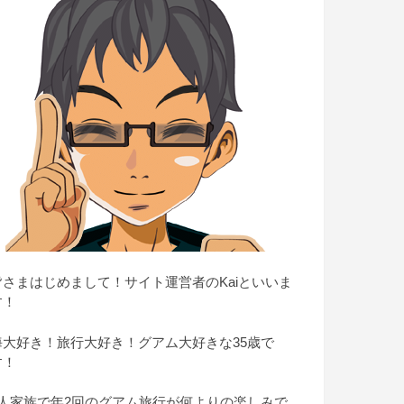
皆さまはじめまして！サイト運営者のKaiといいま
す！
海大好き！旅行大好き！グアム大好きな35歳で
す！
4人家族で年2回のグアム旅行が何よりの楽しみで