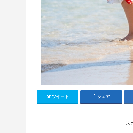
ツイート
シェア
ス