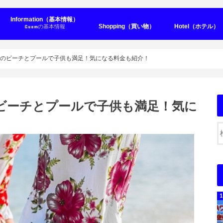
Information（基本情報）
Shopping（買い物）
Hotel（ホテル）
Guamの基本情報
Seaside Hot
City hotel（シ
Other Hotel
Condominiu
ムのビーチとプールで子供も満足！気になる料金も紹介！
ビーチとプールで子供も満足！気に