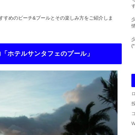
す
すすめのビーチ&プールとその楽しみ方をご紹介しま
(
力「ホテルサンタフェのプール」
W