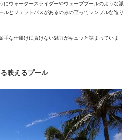
うにウォータースライダーやウェーブプールのような派
ールとジェットバスがあるのみの至ってシンプルな造り
派手な仕掛けに負けない魅力がギュッと詰まっていま
なる映えるプール