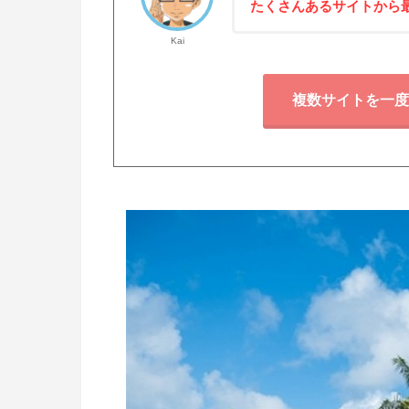
たくさんあるサイトから
Kai
複数サイトを一度