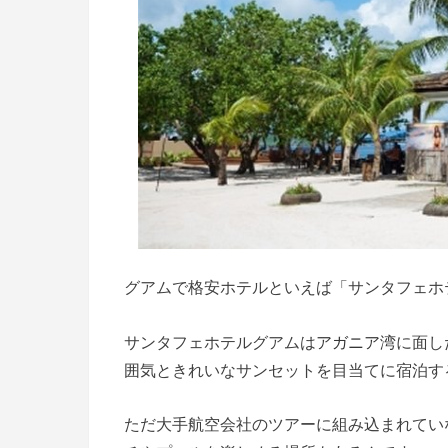
グアムで格安ホテルといえば「サンタフェホ
サンタフェホテルグアムは
アガニア湾
に面し
囲気ときれいなサンセットを目当てに宿泊す
ただ大手航空会社のツアーに組み込まれてい