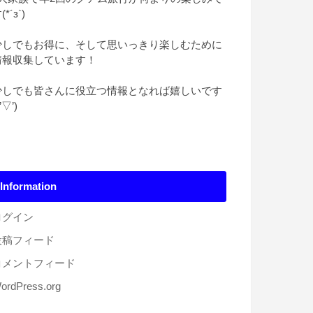
(*´з`)
少しでもお得に、そして思いっきり楽しむために
情報収集しています！
少しでも皆さんに役立つ情報となれば嬉しいです
*’▽’)
Information
ログイン
投稿フィード
コメントフィード
ordPress.org