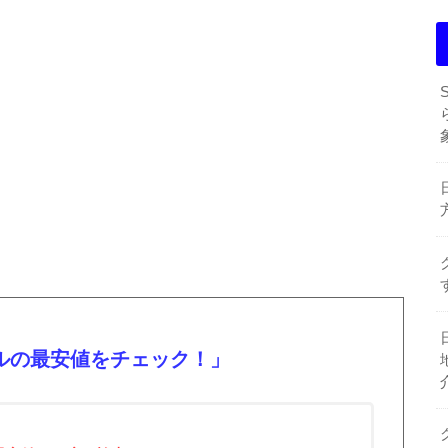
ルの最安値をチェック！」
！