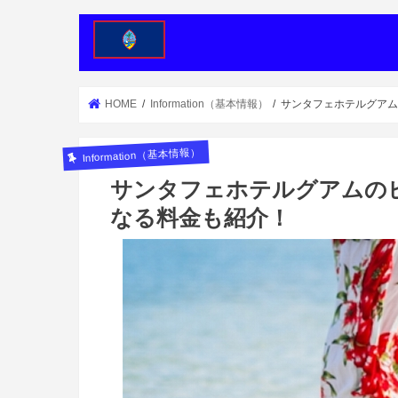
HOME
Information（基本情報）
サンタフェホテルグア
Information（基本情報）
サンタフェホテルグアムの
なる料金も紹介！