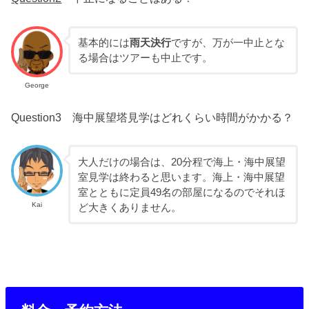
基本的には
雨天決行
ですが、万が一中止とな
る場合はツアーも中止です。
George
Question3 海中展望塔見学はどれくらい時間がかかる？
大人だけの場合は、20分程で海上・海中展望
室見学は終わると思います。海上・海中展望
室とともに定員49名の部屋になるのでそれほ
Kai
ど大きくありません。