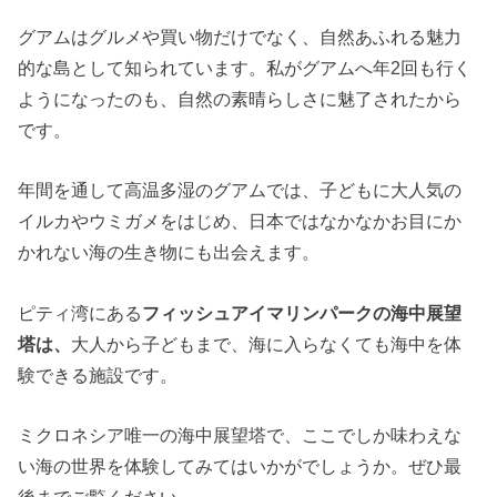
グアムはグルメや買い物だけでなく、自然あふれる魅力
的な島として知られています。私がグアムへ年2回も行く
ようになったのも、自然の素晴らしさに魅了されたから
です。
年間を通して高温多湿のグアムでは、子どもに大人気の
イルカやウミガメをはじめ、日本ではなかなかお目にか
かれない海の生き物にも出会えます。
ピティ湾にある
フィッシュアイマリンパークの海中展望
塔は、
大人から子どもまで、海に入らなくても海中を体
験できる施設です。
ミクロネシア唯一の海中展望塔で、ここでしか味わえな
い海の世界を体験してみてはいかがでしょうか。ぜひ最
後までご覧ください。