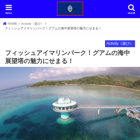
menu
search
HOME
Activity（遊び）
フィッシュアイマリンパーク！グアムの海中展望塔の魅力にせまる！
Activity（遊び）
フィッシュアイマリンパーク！グアムの海中
展望塔の魅力にせまる！