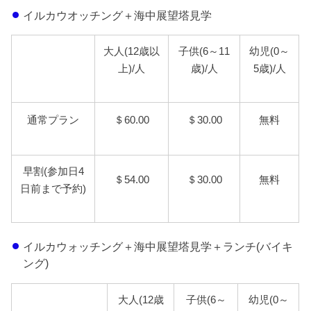
イルカウオッチング＋海中展望塔見学
大人(12歳以
子供(6～11
幼児(0～
上)/人
歳)/人
5歳)/人
通常プラン
＄60.00
＄30.00
無料
早割(参加日4
＄54.00
＄30.00
無料
日前まで予約)
イルカウォッチング＋海中展望塔見学＋ランチ(バイキ
ング)
大人(12歳
子供(6～
幼児(0～