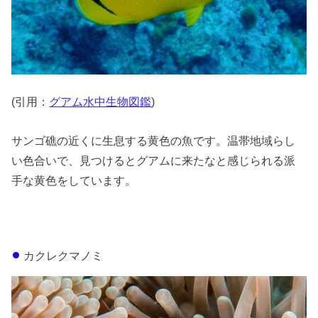
(引用：
グアム水中生物図鑑
)
サンゴ礁の近くに生息する黄色の魚です。温帯地域らし
い色合いで、見つけるとグアムに来たなと感じられる派
手な黄色をしています。
カクレクマノミ