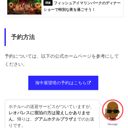
フィッシュアイマリンパークのディナー
ショーで特別な夜を過ごそう！
予約方法
予約については、以下の公式ホームページを参考にして
ください。
海中展望塔の予約はこちら
ホテルへの送迎サービスがついていますが、
レオパレスに宿泊の方は迎えしかありませ
ん
。帰りは、
グアムホテルプラザ
までのお送
George
りです。