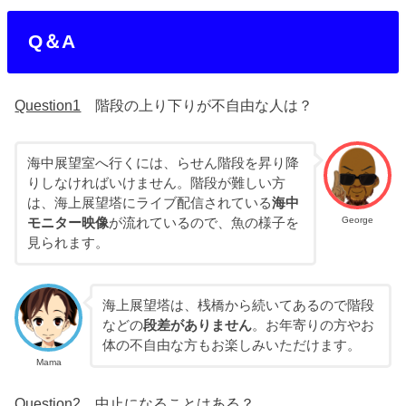
Q＆A
Question1
階段の上り下りが不自由な人は？
海中展望室へ行くには、らせん階段を昇り降
りしなければいけません。階段が難しい方
は、海上展望塔にライブ配信されている
海中
George
モニター映像
が流れているので、魚の様子を
見られます。
海上展望塔は、桟橋から続いてあるので階段
などの
段差がありません
。お年寄りの方やお
体の不自由な方もお楽しみいただけます。
Mama
Question2
中止になることはある？