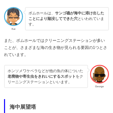
ボムホールは、
サンゴ礁が海中に溶け出した
ことにより陥没してできた穴
といわれていま
す。
Kai
また、ボムホールで
はクリーニングステーションが多
い
ことが、さまざまな海の生き物が見られる要因の1つとさ
れています。
ホンソメワケベラなどが他の魚の体についた
老廃物や寄生虫をきれいにするスポット
をク
リーニングステーションといいます。
George
海中展望塔