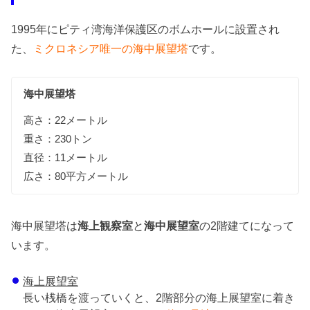
1995年にピティ湾海洋保護区のボムホールに設置され
た、
ミクロネシア唯一の海中展望塔
です。
海中展望塔
高さ：22メートル
重さ：230トン
直径：11メートル
広さ：80平方メートル
海中展望塔は
海上観察室
と
海中展望室
の2階建てになって
います。
海上展望室
長い桟橋を渡っていくと、2階部分の海上展望室に着き