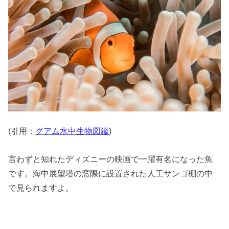
(引用：
グアム水中生物図鑑
)
言わずと知れたディズニーの映画で一躍有名になった魚
です。海中展望塔の窓際に設置された人工サンゴ棚の中
で見られますよ。