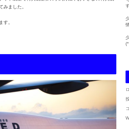
す
てみました。
ます。
(
W