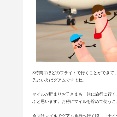
3
時間半ほどのフライトで行くことができて
先といえばグアムですよね。
マイルが貯まりお子さまも一緒に旅行に行く
ぶと思います。お得にマイルを貯めて使うこ
今回はマイルでグアム旅行へ行く際、ユナイ