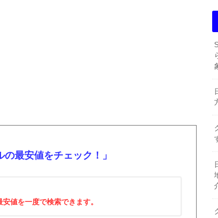
ルの最安値をチェック！」
！
最安値を一度で検索できます。