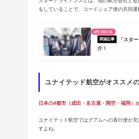
スターアライアンスとは、他の航空会社と提
をしていることで、コードシェア便の共同運
「スター
介！
ユナイテッド航空がオススメ
日本の
4
都市（成田・名古屋・関空・福岡）
ユナイテッド航空ではグアムへの直行便が充
すよね。