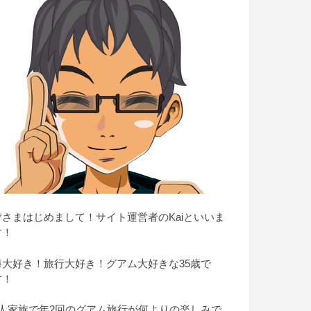
皆さまはじめまして！サイト運営者のKaiといいま
す！
海大好き！旅行大好き！グアム大好きな35歳で
す！
4人家族で年2回のグアム旅行が何よりの楽しみで