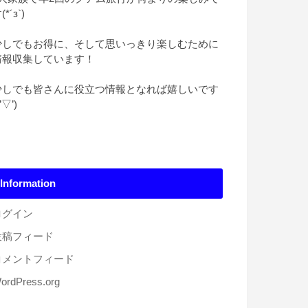
(*´з`)
少しでもお得に、そして思いっきり楽しむために
情報収集しています！
少しでも皆さんに役立つ情報となれば嬉しいです
*’▽’)
Information
ログイン
投稿フィード
コメントフィード
ordPress.org