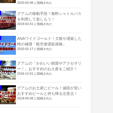
2020-02-06 に投稿された
グアムの移動手段！無料シャトルバス
を利用して楽しもう！
2019-02-01 に投稿された
ANAワイドゴールド！欠航や遅延した
時の補償「航空便遅延保険」
2020-02-17 に投稿された
グアムの「かわいい雑貨やアクセサリ
ー！」おすすめのお土産をご紹介！
2018-12-01 に投稿された
グアムのお土産にビール！値段が安い
おすすめビールと持ち帰る注意点！
2019-05-08 に投稿された