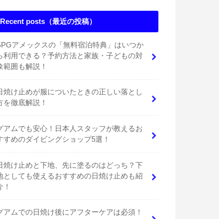
Recent posts（最近の投稿）
SPGアメックスの「無料宿泊特典」はいつか
ら利用できる？予約方法と家族・子どもの対
象範囲も解説！
日焼け止めが服についたときの正しい落とし
方を徹底解説！
グアムでも安心！日本人スタッフが教えるお
すすめのダイビングショップ5選！
日焼け止めと下地、先に塗るのはどっち？下
地としても使えるおすすめの日焼け止めも紹
介！
グアムでの日焼け後にアフターケアは必須！