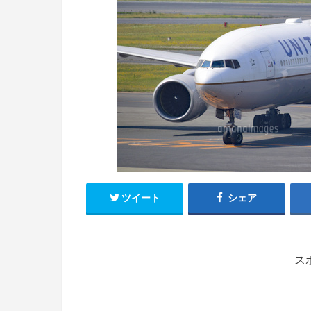
ツイート
シェア
ス