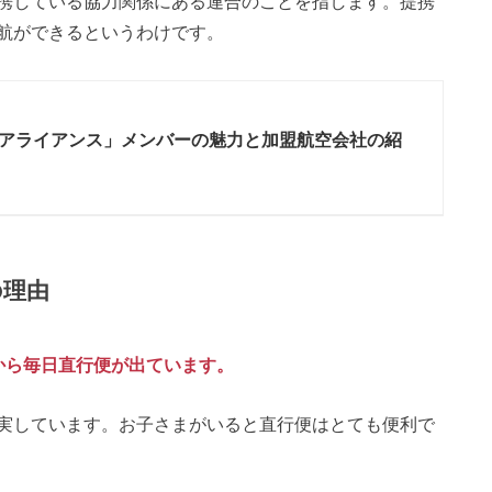
携している協力関係にある連合のことを指します。
提携
航ができるというわけです。
アライアンス」メンバーの魅力と加盟航空会社の紹
の理由
から毎日直行便が出ています。
実しています。
お子さまがいると直行便はとても便利で