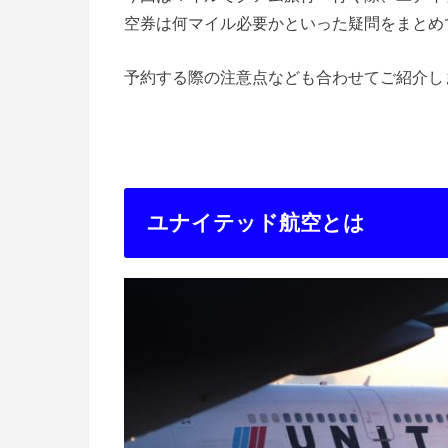
空券は何マイル必要かといった疑問をまとめ
予約する際の注意点なども合わせてご紹介し
ユナイテッド航空とは