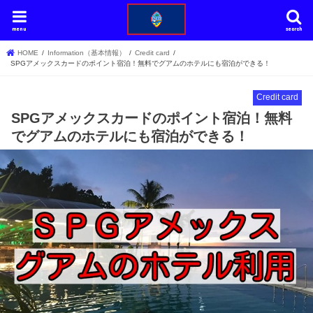
menu
search
HOME
Information（基本情報）
Credit card
SPGアメックスカードのポイント宿泊！無料でグアムのホテルにも宿泊ができる！
Credit card
SPGアメックスカードのポイント宿泊！無料
でグアムのホテルにも宿泊ができる！