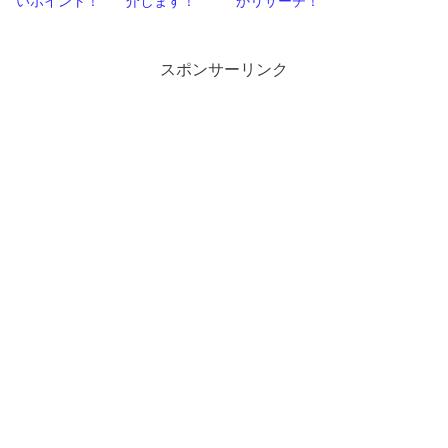
いポイント！
介します！
かリサーチ！
スポンサーリンク