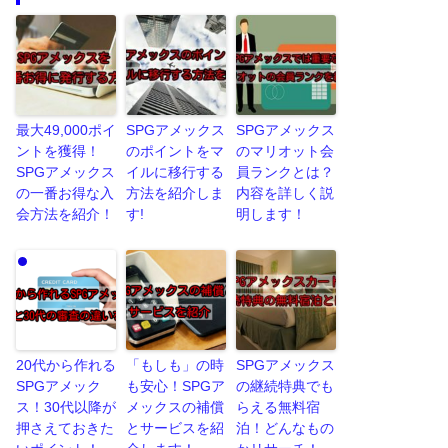
最大49,000ポイ
SPGアメックス
SPGアメックス
ントを獲得！
のポイントをマ
のマリオット会
SPGアメックス
イルに移行する
員ランクとは？
の一番お得な入
方法を紹介しま
内容を詳しく説
会方法を紹介！
す!
明します！
20代から作れる
「もしも」の時
SPGアメックス
SPGアメック
も安心！SPGア
の継続特典でも
ス！30代以降が
メックスの補償
らえる無料宿
押さえておきた
とサービスを紹
泊！どんなもの