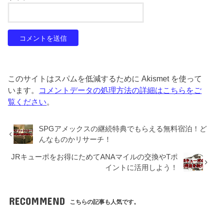
このサイトはスパムを低減するために Akismet を使って
います。
コメントデータの処理方法の詳細はこちらをご
覧ください
。
SPGアメックスの継続特典でもらえる無料宿泊！ど
んなものかリサーチ！
JRキューポをお得にためてANAマイルの交換やTポ
イントに活用しよう！
RECOMMEND
こちらの記事も人気です。