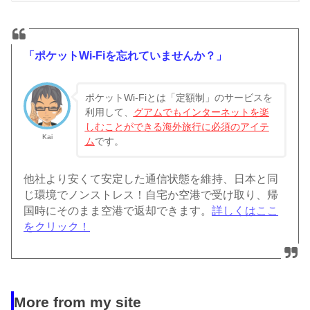
「ポケットWi-Fiを忘れていませんか？」
ポケットWi-Fiとは「定額制」のサービスを
利用して、
グアム
でもインターネットを楽
しむことができる海外旅行に必須のアイテ
Kai
ム
です。
他社より安くて安定した通信状態を維持、日本と同
じ環境でノンストレス！自宅か空港で受け取り、帰
国時にそのまま空港で返却できます。
詳しくはここ
をクリック！
More from my site