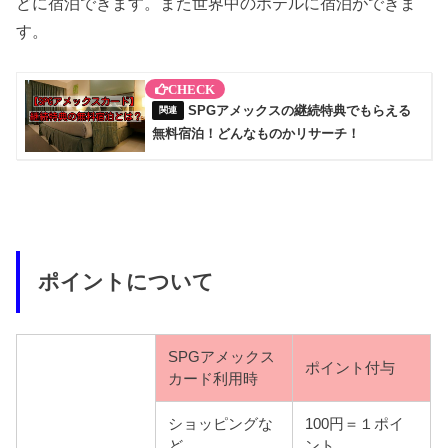
どに宿泊できます。また世界中のホテルに宿泊ができま
す。
SPGアメックスの継続特典でもらえる
無料宿泊！どんなものかリサーチ！
ポイントについて
SPGアメックス
ポイント付与
カード利用時
ショッピングな
100円＝１ポイ
ど
ント