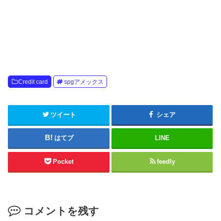
Credit card
spgアメックス
ツイート
シェア
はてブ
LINE
Pocket
feedly
コメントを残す