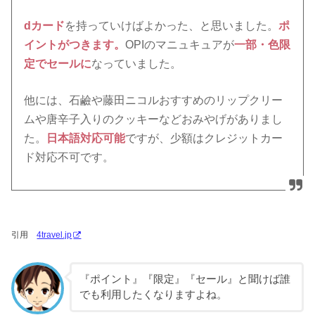
dカード
を持っていけばよかった、と思いました。
ポ
イントがつきます。
OPIのマニュキュアが
一部・色限
定でセールに
なっていました。
他には、石鹼や藤田ニコルおすすめのリップクリー
ムや唐辛子入りのクッキーなどおみやげがありまし
た。
日本語対応可能
ですが、少額はクレジットカー
ド対応不可です。
引用
4travel.jp
『ポイント』『限定』『セール』と聞けば誰
でも利用したくなりますよね。