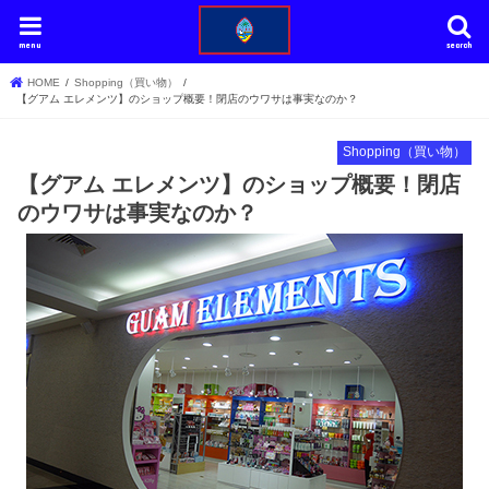
menu
search
HOME
Shopping（買い物）
【グアム エレメンツ】のショップ概要！閉店のウワサは事実なのか？
Shopping（買い物）
【グアム エレメンツ】のショップ概要！閉店
のウワサは事実なのか？