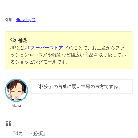
引用
4travel.jp
補足
JPとは
JPスーパーストア
のことで、お土産からファ
ッションやコスメや雑貨など幅広い商品を取り扱ってい
るショッピングモールです。
『格安』の言葉に弱い主婦の味方ですね。
Mama
『dカード必須』