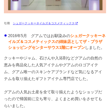
引用
シュガークッキーネイルズ＆コスメティックス
2016年5月 グアムではお馴染みの
シュガークッキーネ
イルズ＆コスメティックスの姉妹店としてザ・プラザ
ショッピングセンターサウス1階にオープン
しました。
クッキーやジャム、石けんや入浴剤などグアムの自然の
恵みを商品化した人気アイテムやグアムのロゴアイテ
ム、グアム唯一のスキンケアブランドなど気になるアイ
テムを取り揃えたギフトアイテム専門店でした。
グアムの人気お土産を全て取り揃えたようなショップだ
ったので帰国前に立ち寄り、よくまとめ買いをさせても
らいました。