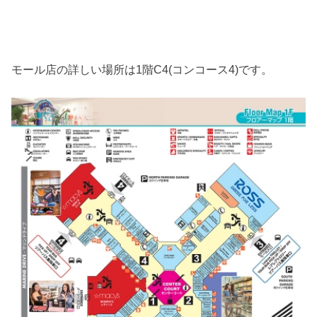
モール店の詳しい場所は1階C4(コンコース4)です。