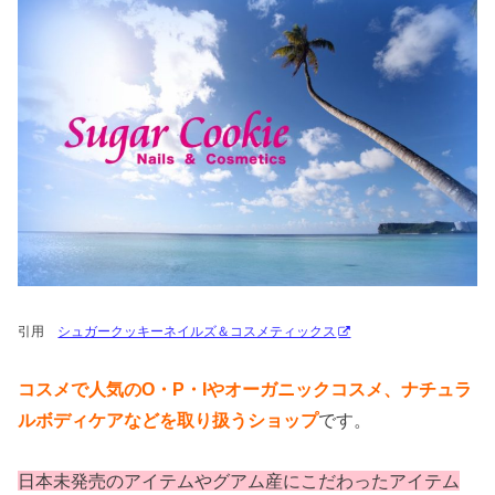
引用
シュガークッキーネイルズ＆コスメティックス
コスメで人気のO・P・Iやオーガニックコスメ、ナチュラ
ルボディケアなどを取り扱うショップ
です。
日本未発売のアイテムやグアム産にこだわったアイテム