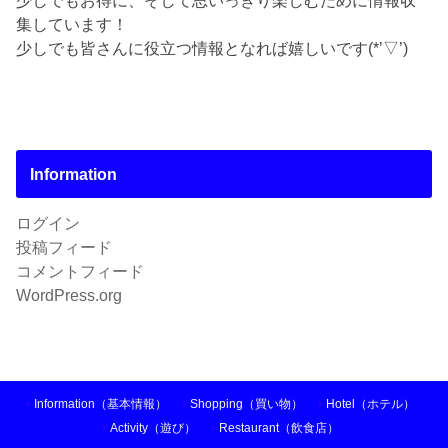
集しています！
少しでも皆さんに役立つ情報となれば嬉しいです(*’▽’)
Information
ログイン
投稿フィード
コメントフィード
WordPress.org
Information（基本情報）
Shopping（買い物）
Hotel（ホテル）
Activity（遊び）
Restaurant（飲食店）