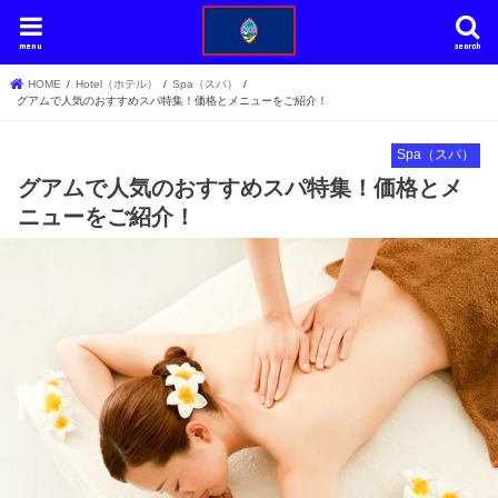
menu
search
HOME
Hotel（ホテル）
Spa（スパ）
グアムで人気のおすすめスパ特集！価格とメニューをご紹介！
Spa（スパ）
グアムで人気のおすすめスパ特集！価格とメ
ニューをご紹介！