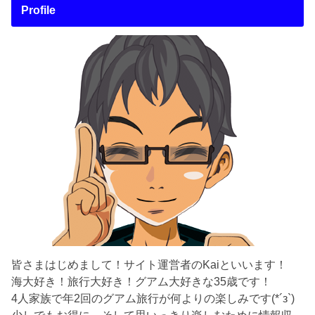
Profile
皆さまはじめまして！サイト運営者のKaiといいます！
海大好き！旅行大好き！グアム大好きな35歳です！
4人家族で年2回のグアム旅行が何よりの楽しみです(*´з`)
少しでもお得に、そして思いっきり楽しむために情報収