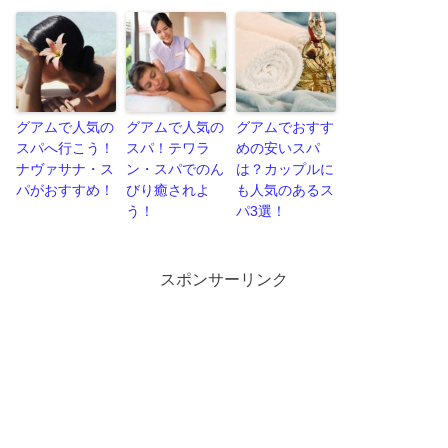
グアムで人気の
グアムで人気の
グアムでおすす
スパへ行こう！
スパ！テワラ
めの安いスパ
ナヴァサナ・ス
ン・スパでのん
は？カップルに
パがおすすめ！
びり癒されよ
も人気のあるス
う！
パ3選！
スポンサーリンク