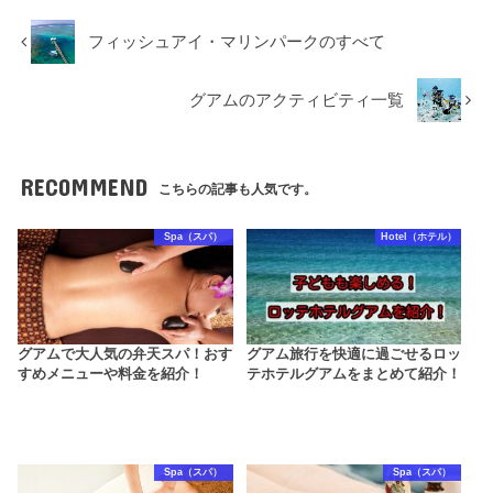
フィッシュアイ・マリンパークのすべて
グアムのアクティビティ一覧
RECOMMEND
こちらの記事も人気です。
Spa（スパ）
Hotel（ホテル）
グアムで大人気の弁天スパ！おす
グアム旅行を快適に過ごせるロッ
すめメニューや料金を紹介！
テホテルグアムをまとめて紹介！
Spa（スパ）
Spa（スパ）