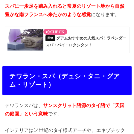
スパに一歩足を踏み入れると常夏のリゾート地から自然
豊かな南フランスへ来たかのような感覚
になります。
グアムおすすめの人気スパ！ラベンダー
スパ・バイ・ロクシタン！
テワラン・スパ（デュシ・タニ・グア
ム・リゾート）
テワランスパは、
サンスクリット語源のタイ語で「天国
の庭園」という意味
です。
インテリアは14世紀のタイ様式アーチや、エキゾチック