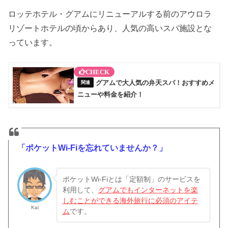
ロッテホテル・グアムにリニューアルする前のアウロラ
リゾートホテルの頃からあり、人気の高いスパ施設とな
っています。
グアムで大人気の弁天スパ！おすすめメ
ニューや料金を紹介！
「ポケットWi-Fiを忘れていませんか？」
ポケットWi-Fiとは「定額制」のサービスを
利用して、
グアム
でもインターネットを楽
しむことができる海外旅行に必須のアイテ
Kai
ム
です。