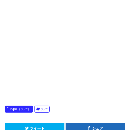
Spa（スパ）
スパ
ツイート
シェア