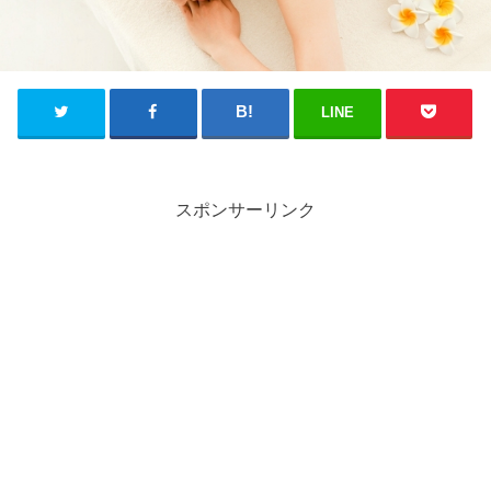
LINE
スポンサーリンク