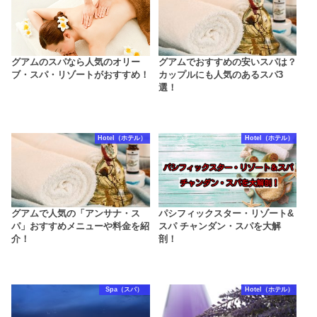
グアムのスパなら人気のオリー
グアムでおすすめの安いスパは？
ブ・スパ・リゾートがおすすめ！
カップルにも人気のあるスパ3
選！
Hotel（ホテル）
Hotel（ホテル）
グアムで人気の「アンサナ・ス
パシフィックスター・リゾート&
パ」おすすめメニューや料金を紹
スパ チャンダン・スパを大解
介！
剖！
Spa（スパ）
Hotel（ホテル）